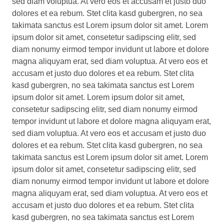
sed diam voluptua. At vero eos et accusam et justo duo
dolores et ea rebum. Stet clita kasd gubergren, no sea
takimata sanctus est Lorem ipsum dolor sit amet. Lorem
ipsum dolor sit amet, consetetur sadipscing elitr, sed
diam nonumy eirmod tempor invidunt ut labore et dolore
magna aliquyam erat, sed diam voluptua. At vero eos et
accusam et justo duo dolores et ea rebum. Stet clita
kasd gubergren, no sea takimata sanctus est Lorem
ipsum dolor sit amet. Lorem ipsum dolor sit amet,
consetetur sadipscing elitr, sed diam nonumy eirmod
tempor invidunt ut labore et dolore magna aliquyam erat,
sed diam voluptua. At vero eos et accusam et justo duo
dolores et ea rebum. Stet clita kasd gubergren, no sea
takimata sanctus est Lorem ipsum dolor sit amet. Lorem
ipsum dolor sit amet, consetetur sadipscing elitr, sed
diam nonumy eirmod tempor invidunt ut labore et dolore
magna aliquyam erat, sed diam voluptua. At vero eos et
accusam et justo duo dolores et ea rebum. Stet clita
kasd gubergren, no sea takimata sanctus est Lorem